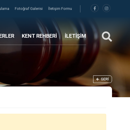
gulama
Fotoğraf Galerisi
İletişim Formu
ERLER
KENT REHBERİ
İLETİŞİM
GERI