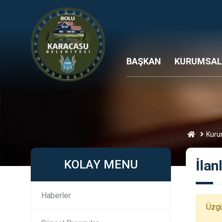
BAŞKAN
KURUMSAL
Kuru
KOLAY MENU
İlan
Haberler
Üzgü