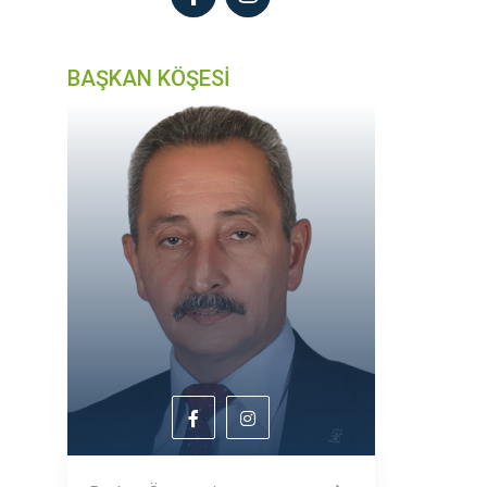
BAŞKAN KÖŞESİ