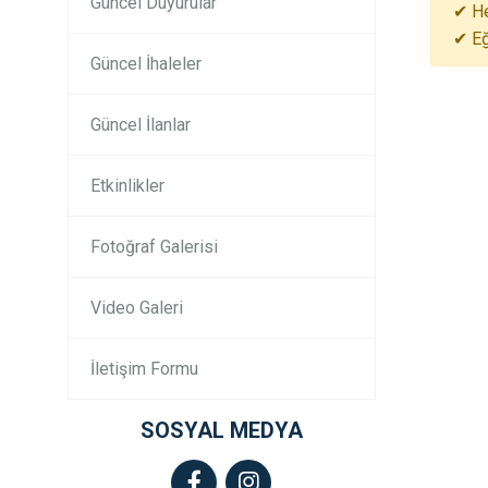
Güncel Duyurular
✔ He
✔ Eğ
Güncel İhaleler
Güncel İlanlar
Etkinlikler
Fotoğraf Galerisi
Video Galeri
İletişim Formu
SOSYAL MEDYA