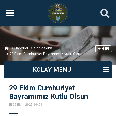
Haberler
Son dakika
GERI
29 Ekim Cumhuriyet Bayramımız Kutlu Olsun
KOLAY MENU
29 Ekim Cumhuriyet
Bayramımız Kutlu Olsun
29 Ekim 2025, 00.01