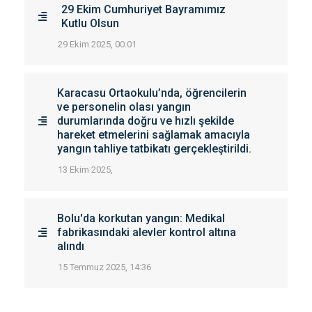
29 Ekim Cumhuriyet Bayramımız
Kutlu Olsun
29 Ekim 2025, 00.01
Karacasu Ortaokulu’nda, öğrencilerin
ve personelin olası yangın
durumlarında doğru ve hızlı şekilde
hareket etmelerini sağlamak amacıyla
yangın tahliye tatbikatı gerçekleştirildi.
13 Ekim 2025,
Bolu'da korkutan yangın: Medikal
fabrikasındaki alevler kontrol altına
alındı
15 Temmuz 2025, 14:36