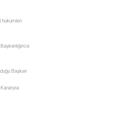
 hükümleri
 Başkanlığınca
unduğu Başkan
 Kararıyla