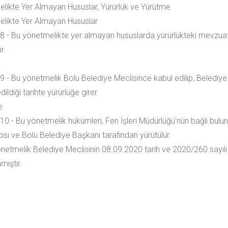
likte Yer Almayan Hususlar, Yürürlük ve Yürütme
likte Yer Almayan Hususlar
 - Bu yönetmelikte yer almayan hususlarda yürürlükteki mevzuat
r.
k
 - Bu yönetmelik Bolu Belediye Meclisince kabul edilip, Belediye
dildiği tarihte yürürlüğe girer.
e
0 - Bu yönetmelik hükümleri, Fen İşleri Müdürlüğü'nün bağlı bul
ısı ve Bolu Belediye Başkanı tarafından yürütülür.
önetmelik Belediye Meclisinin 08.09.2020 tarih ve 2020/260 sayılı
mıştır.