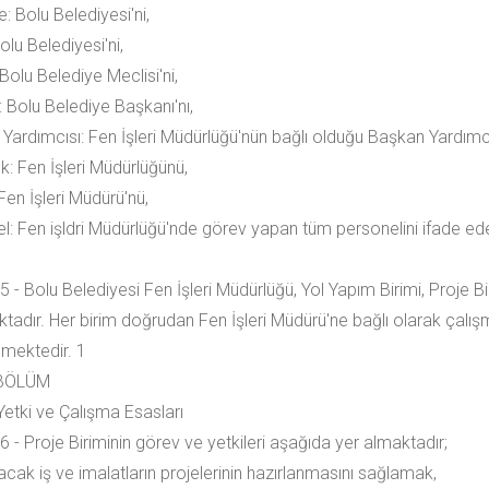
: Bolu Belediyesi'ni,
olu Belediyesi'ni,
Bolu Belediye Meclisi'ni,
 Bolu Belediye Başkanı'nı,
Yardımcısı: Fen İşleri Müdürlüğü'nün bağlı olduğu Başkan Yardımcı
k: Fen İşleri Müdürlüğünü,
Fen İşleri Müdürü'nü,
l: Fen işldri Müdürlüğü'nde görev yapan tüm personelini ifade ede
 - Bolu Belediyesi Fen İşleri Müdürlüğü, Yol Yapım Birimi, Proje Bi
tadır. Her birim doğrudan Fen İşleri Müdürü'ne bağlı olarak çalışm
mektedir. 1
 BÖLÜM
Yetki ve Çalışma Esasları
 - Proje Biriminin görev ve yetkileri aşağıda yer almaktadır;
acak iş ve imalatların projelerinin hazırlanmasını sağlamak,