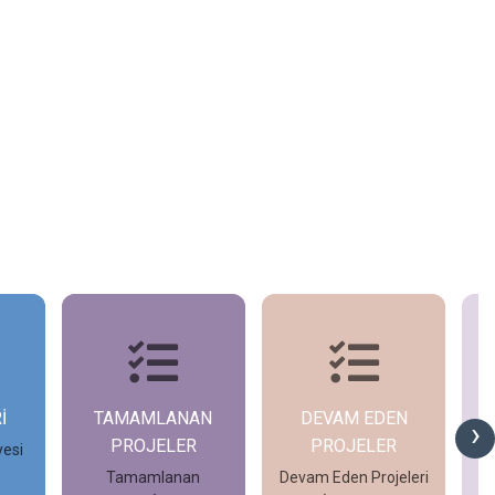
İ
TAMAMLANAN
DEVAM EDEN
G
›
PROJELER
PROJELER
yesi
Tamamlanan
Devam Eden Projeleri