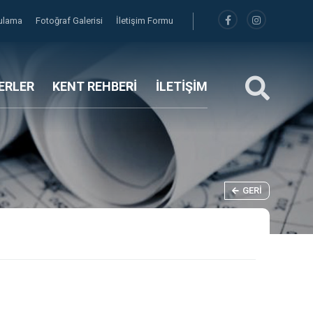
gulama
Fotoğraf Galerisi
İletişim Formu
ERLER
KENT REHBERİ
İLETİŞİM
GERI