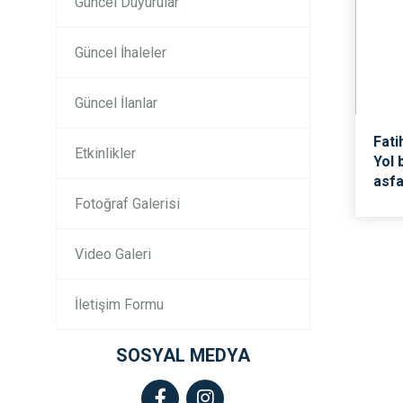
Güncel Duyurular
Güncel İhaleler
Güncel İlanlar
Fati
Etkinlikler
Yol 
asfa
Fotoğraf Galerisi
Video Galeri
İletişim Formu
SOSYAL MEDYA