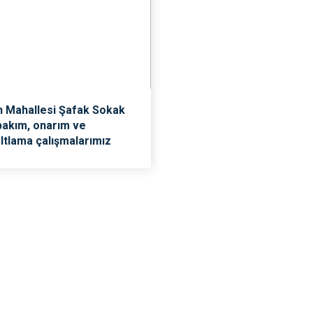
h Mahallesi Şafak Sokak
bakım, onarım ve
ltlama çalışmalarımız