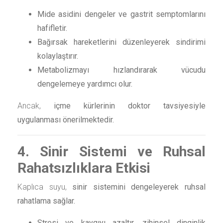
Mide asidini dengeler ve gastrit semptomlarını
hafifletir.
Bağırsak hareketlerini düzenleyerek sindirimi
kolaylaştırır.
Metabolizmayı hızlandırarak vücudu
dengelemeye yardımcı olur.
Ancak,
içme kürlerinin doktor tavsiyesiyle
uygulanması önerilmektedir.
4. Sinir Sistemi ve Ruhsal
Rahatsızlıklara Etkisi
Kaplıca suyu,
sinir sistemini dengeleyerek ruhsal
rahatlama sağlar.
Stresi ve kaygıyı azaltır, zihinsel dinginlik