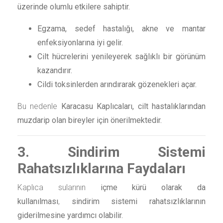
üzerinde olumlu etkilere sahiptir.
Egzama, sedef hastalığı, akne ve mantar
enfeksiyonlarına iyi gelir.
Cilt hücrelerini yenileyerek sağlıklı bir görünüm
kazandırır.
Cildi toksinlerden arındırarak gözenekleri açar.
Bu nedenle
Karacasu Kaplıcaları, cilt hastalıklarından
muzdarip olan bireyler için önerilmektedir.
3. Sindirim Sistemi
Rahatsızlıklarına Faydaları
Kaplıca sularının
içme kürü olarak da
kullanılması
,
sindirim sistemi rahatsızlıklarının
giderilmesine yardımcı olabilir.