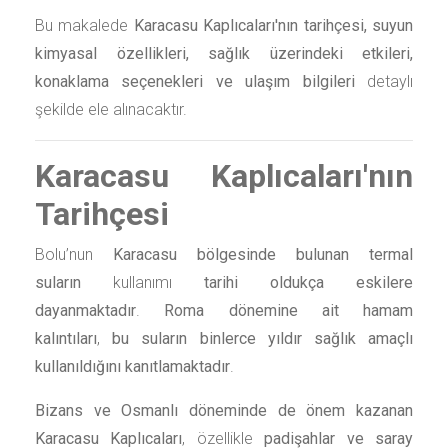
Bu makalede
Karacasu Kaplıcaları'nın tarihçesi, suyun
kimyasal özellikleri, sağlık üzerindeki etkileri,
konaklama seçenekleri ve ulaşım bilgileri
detaylı
şekilde ele alınacaktır.
Karacasu Kaplıcaları'nın
Tarihçesi
Bolu’nun
Karacasu bölgesinde bulunan termal
suların
kullanımı
tarihi oldukça eskilere
dayanmaktadır
.
Roma dönemine ait hamam
kalıntıları
,
bu suların binlerce yıldır sağlık amaçlı
kullanıldığını kanıtlamaktadır
.
Bizans ve Osmanlı döneminde de önem kazanan
Karacasu Kaplıcaları
, özellikle
padişahlar ve saray