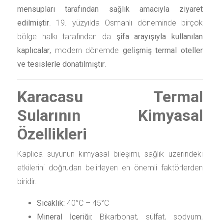
mensupları tarafından sağlık amacıyla ziyaret
edilmiştir
. 19. yüzyılda Osmanlı döneminde birçok
bölge halkı tarafından da
şifa arayışıyla kullanılan
kaplıcalar
, modern dönemde
gelişmiş termal oteller
ve tesislerle donatılmıştır
.
Karacasu Termal
Sularının Kimyasal
Özellikleri
Kaplıca suyunun kimyasal bileşimi, sağlık üzerindeki
etkilerini doğrudan belirleyen en önemli faktörlerden
biridir.
Sıcaklık:
40°C – 45°C
Mineral İçeriği:
Bikarbonat, sülfat, sodyum,