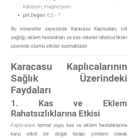
kalsiyum, magnezyum
pH Değeri:
6,5 - 7
Bu mineraller sayesinde Karacasu Kaplıcaları, cilt
sağlığı, eklem hastalıkları ve kas-iskelet rahatsızlıkları
üzerinde olumlu etkiler sunmaktadır.
Karacasu Kaplıcalarının
Sağlık Üzerindeki
Faydaları
1. Kas ve Eklem
Rahatsızlıklarına Etkisi
Kaplıcaların
termal suyu
,
kas ve eklem hastalıklarına
karşı etkili bir doğal terapi yöntemi olarak