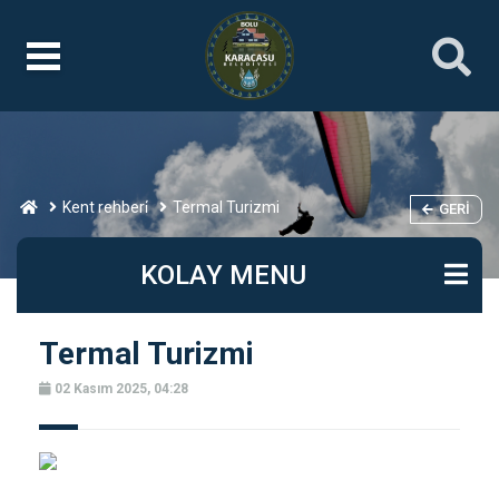
Kent rehberi̇
Termal Turizmi
GERI
KOLAY MENU
Termal Turizmi
02 Kasım 2025, 04:28