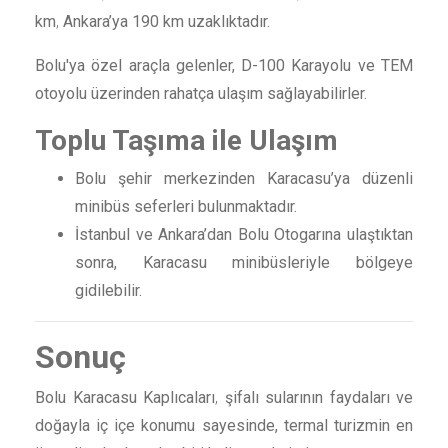
km
,
Ankara’ya 190 km uzaklıktadır.
Bolu'ya özel araçla gelenler, D-100 Karayolu ve TEM
otoyolu üzerinden rahatça ulaşım sağlayabilirler.
Toplu Taşıma ile Ulaşım
Bolu şehir merkezinden Karacasu’ya düzenli
minibüs seferleri bulunmaktadır.
İstanbul ve Ankara’dan Bolu Otogarına ulaştıktan
sonra, Karacasu minibüsleriyle bölgeye
gidilebilir.
Sonuç
Bolu Karacasu Kaplıcaları
,
şifalı sularının faydaları ve
doğayla iç içe konumu sayesinde, termal turizmin en