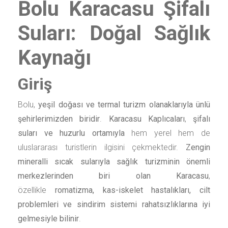
Bolu Karacasu Şifalı
Suları: Doğal Sağlık
Kaynağı
Giriş
Bolu,
yeşil doğası ve termal turizm olanaklarıyla ünlü
şehirlerimizden biridir
.
Karacasu Kaplıcaları
,
şifalı
suları ve huzurlu ortamıyla
hem yerel hem de
uluslararası turistlerin ilgisini çekmektedir.
Zengin
mineralli sıcak sularıyla sağlık turizminin önemli
merkezlerinden biri olan Karacasu
,
özellikle
romatizma, kas-iskelet hastalıkları, cilt
problemleri ve sindirim sistemi rahatsızlıklarına iyi
gelmesiyle bilinir
.